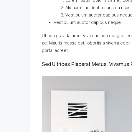
Lorem ipsum dolor sit amet, conse
Aliquam tincidunt mauris eu risus.
Vestibulum auctor dapibus neque
Vestibulum auctor dapibus neque.
Ut non gravida arcu. Vivamus non congue leo.
ac. Mauris massa est, lobortis a viverra ege
porta laoreet.
Sed Ultrices Placerat Metus. Vivamus 