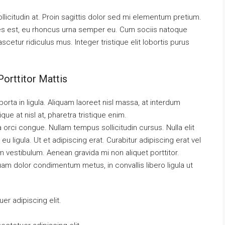
llicitudin at. Proin sagittis dolor sed mi elementum pretium.
es est, eu rhoncus urna semper eu. Cum sociis natoque
cetur ridiculus mus. Integer tristique elit lobortis purus
orttitor Mattis
orta in ligula. Aliquam laoreet nisl massa, at interdum
tique at nisl at, pharetra tristique enim.
da orci congue. Nullam tempus sollicitudin cursus. Nulla elit
eu ligula. Ut et adipiscing erat. Curabitur adipiscing erat vel
vestibulum. Aenean gravida mi non aliquet porttitor.
uam dolor condimentum metus, in convallis libero ligula ut
r adipiscing elit.