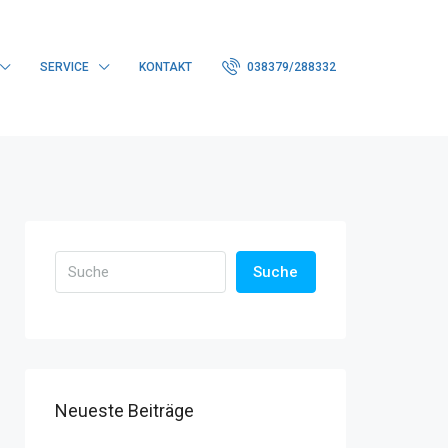
SERVICE
KONTAKT
038379/288332
Suche
Neueste Beiträge