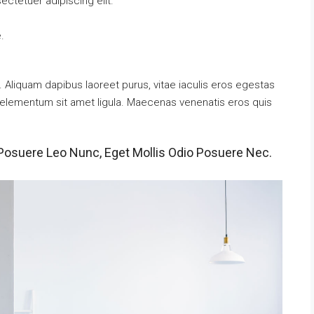
ctetuer adipiscing elit.
.
 Aliquam dapibus laoreet purus, vitae iaculis eros egestas
t, elementum sit amet ligula. Maecenas venenatis eros quis
Posuere Leo Nunc, Eget Mollis Odio Posuere Nec.