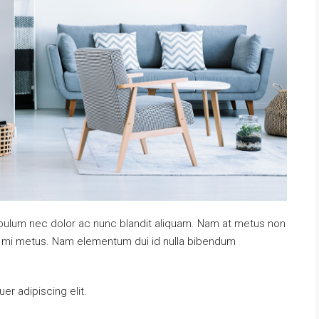
tibulum nec dolor ac nunc blandit aliquam. Nam at metus non
at mi metus. Nam elementum dui id nulla bibendum
r adipiscing elit.