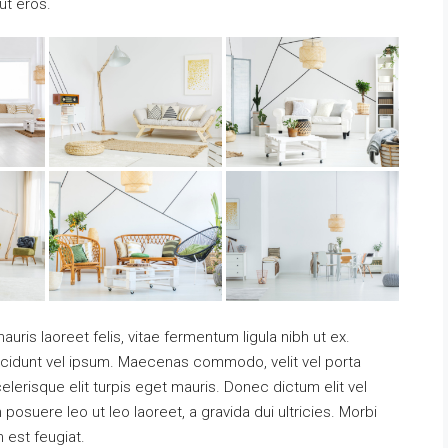
ut eros.
uris laoreet felis, vitae fermentum ligula nibh ut ex.
ncidunt vel ipsum. Maecenas commodo, velit vel porta
erisque elit turpis eget mauris. Donec dictum elit vel
 posuere leo ut leo laoreet, a gravida dui ultricies. Morbi
m est feugiat.