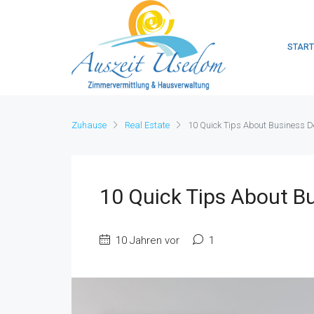
START
Zuhause
Real Estate
10 Quick Tips About Business 
10 Quick Tips About B
10 Jahren vor
1