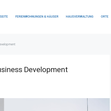
SEITE
FERIENWOHNUNGEN & HÄUSER
HAUSVERWALTUNG
ORTE
Development
usiness Development