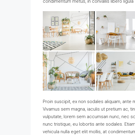
condimentum metus, in convallis libero ligula 
Proin suscipit, ex non sodales aliquam, ante ma
Vivamus sem magna, iaculis ut pretium ac, ti
vulputate, lorem sem accumsan nunc, nec scel
nunc tristique, eu lobortis ante sodales. Etiam
vehicula nulla eget elit mollis, at condimentu