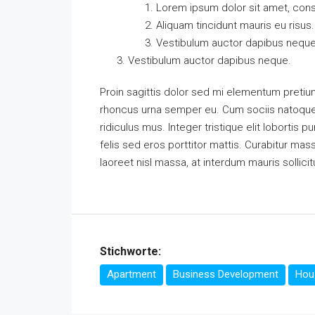
Lorem ipsum dolor sit amet, conse
Aliquam tincidunt mauris eu risus.
Vestibulum auctor dapibus neque
Vestibulum auctor dapibus neque.
Proin sagittis dolor sed mi elementum pretiu
rhoncus urna semper eu. Cum sociis natoque 
ridiculus mus. Integer tristique elit loborti
felis sed eros porttitor mattis. Curabitur mass
laoreet nisl massa, at interdum mauris sollicit
Stichworte:
Apartment
Business Development
Hous